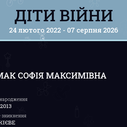
ДІТИ ВІЙНИ
24 лютого 2022 -
07 серпня 2026
АК СОФІЯ МАКСИМІВНА
 народження
.2013
е зникнення
КІЄВЕ