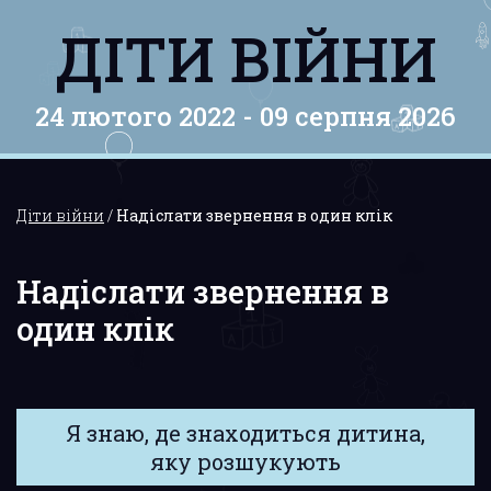
ДІТИ ВІЙНИ
24 лютого 2022 -
09 серпня 2026
Діти війни
/
Надіслати звернення в один клік
Надіслати звернення в
один клік
Я знаю, де знаходиться дитина,
яку розшукують