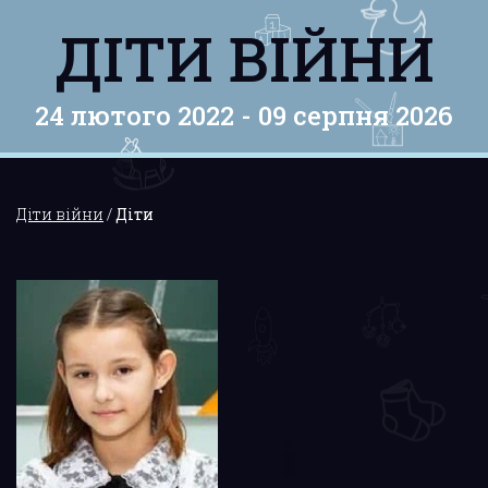
ДІТИ ВІЙНИ
24 лютого 2022 -
09 серпня 2026
Діти війни
/
Діти