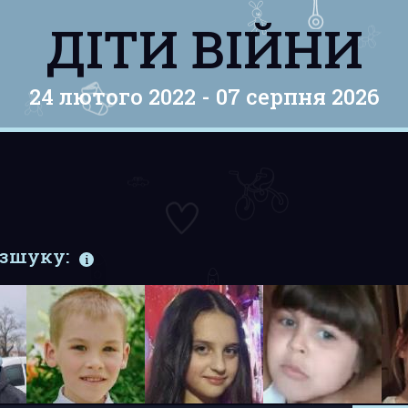
ДІТИ ВІЙНИ
24 лютого 2022 -
07 серпня 2026
озшуку: