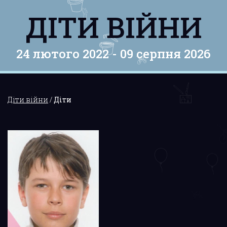
ДІТИ ВІЙНИ
24 лютого 2022 -
09 серпня 2026
Діти війни
/
Діти