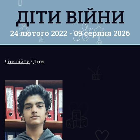
ДІТИ ВІЙНИ
24 лютого 2022 -
09 серпня 2026
Діти війни
/
Діти