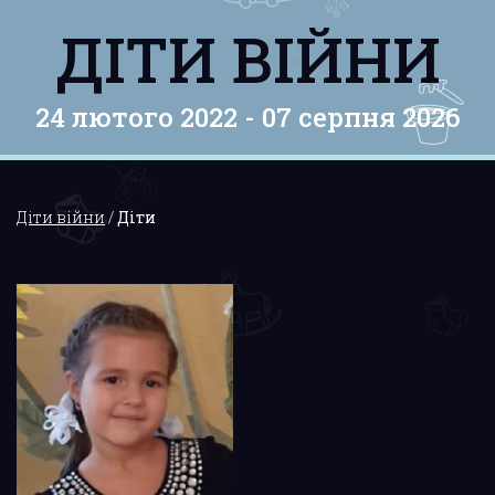
ДІТИ ВІЙНИ
24 лютого 2022 -
07 серпня 2026
Діти війни
/
Діти