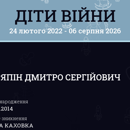
ДІТИ ВІЙНИ
24 лютого 2022 -
06 серпня 2026
РЯПІН ДМИТРО СЕРГІЙОВИЧ
 народження
.2014
е зникнення
А КАХОВКА