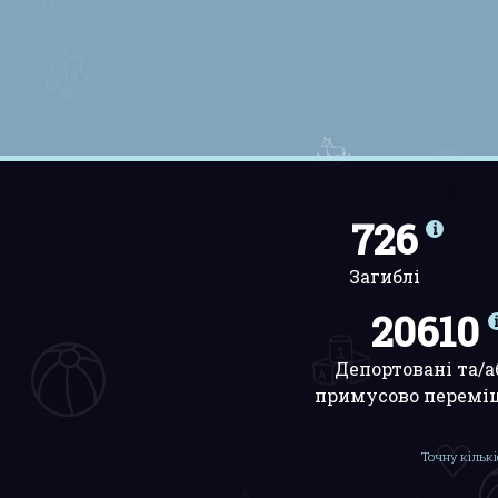
726
Загиблі
20610
Депортовані та/а
примусово перемі
Точну кількі